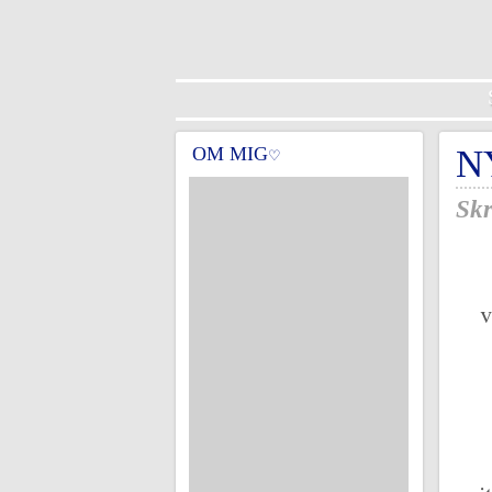
OM MIG
N
♡
Skr
v