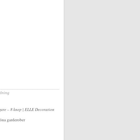
dning