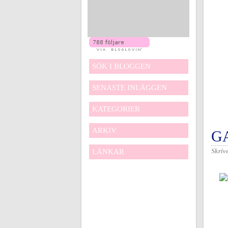
SÖK I BLOGGEN
SENASTE INLÄGGEN
KATEGORIER
ARKIV
G
Skrive
LÄNKAR