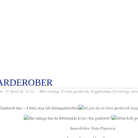
ARDEROBER
t:
11 April, kl. 15.51
·
Min vardag
,
Ur min garderob
,
bygghemma
,
förvaring
,
inre
Inspobilder. Från Pinterest.