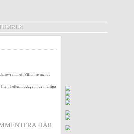
TUMBLR
da sovrummet. Vill ni se mer av
e lite på eftermiddagen i det härliga
MMENTERA HÄR