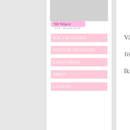
Vå
SÖK I BLOGGEN
SENASTE INLÄGGEN
fö
KATEGORIER
Ik
ARKIV
LÄNKAR