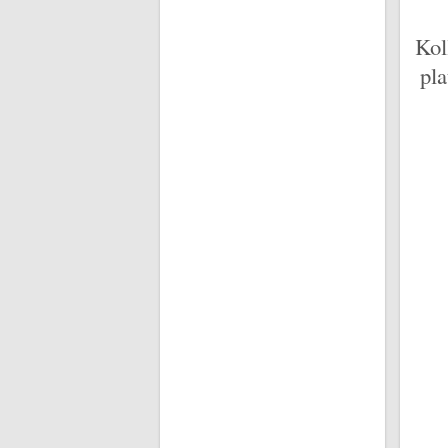
Kol
pla