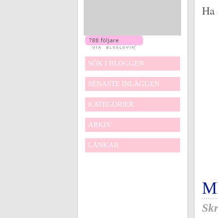
Ha 
SÖK I BLOGGEN
SENASTE INLÄGGEN
KATEGORIER
ARKIV
LÄNKAR
M
Skr