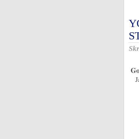
Y
S
Skr
Go
J