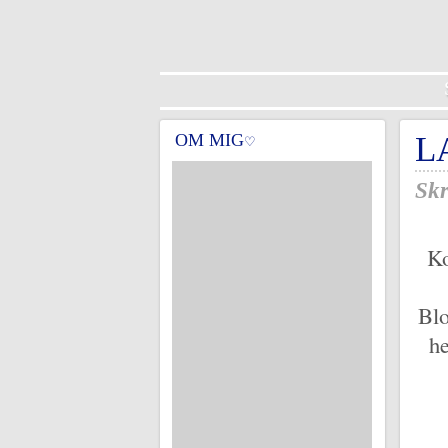
OM MIG
L
♡
Skr
Ko
Blo
he