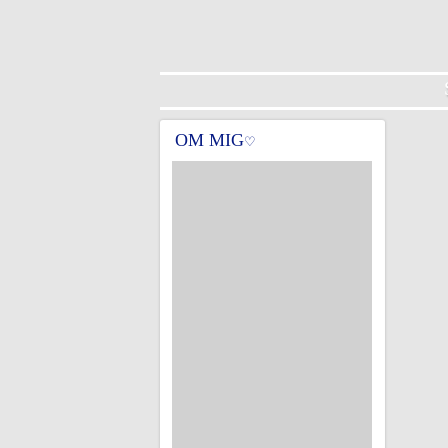
OM MIG
♡