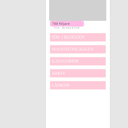
SÖK I BLOGGEN
SENASTE INLÄGGEN
KATEGORIER
ARKIV
LÄNKAR