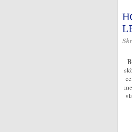
H
L
Skr
B
sk
ce
me
sl