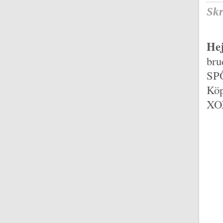
Skr
Hej
bru
SPÖ
Köp
XO