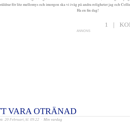
öräldrar för lite mellomys och imorgon ska vi iväg på andra roligheter jag och Colli
Ha en fin dag!
1
|
KO
TT VARA OTRÄNAD
t:
20 Februari, kl. 09.22
·
Min vardag