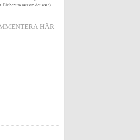
n. Får berätta mer om det sen :)
MMENTERA HÄR