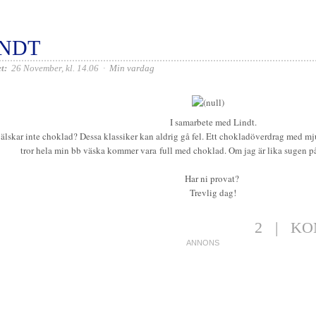
INDT
t:
26 November, kl. 14.06
·
Min vardag
I samarbete med Lindt.
älskar inte choklad? Dessa klassiker kan aldrig gå fel. Ett chokladöverdrag med mj
tror hela min bb väska kommer vara full med choklad. Om jag är lika sugen p
Har ni provat?
Trevlig dag!
2
|
KO