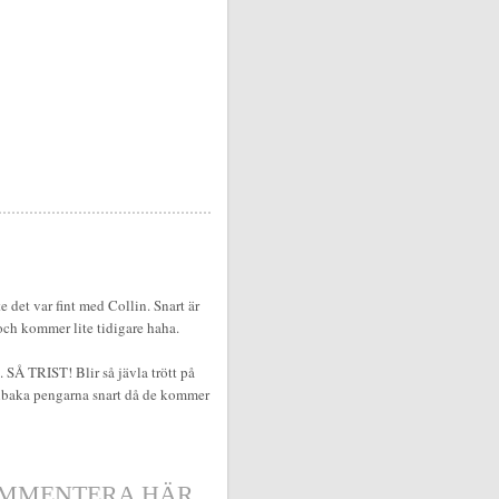
e det var fint med Collin. Snart är
och kommer lite tidigare haha.
 SÅ TRIST! Blir så jävla trött på
tillbaka pengarna snart då de kommer
MMENTERA HÄR