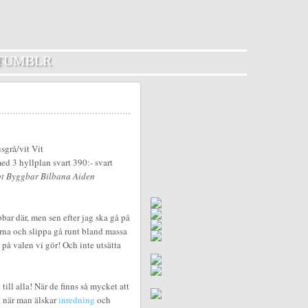
TUMBLR
bbar där, men sen efter jag ska gå på
erna och slippa gå runt bland massa
på valen vi gör! Och inte utsätta
 till alla! När de finns så mycket att
lt när man älskar
inredning
och