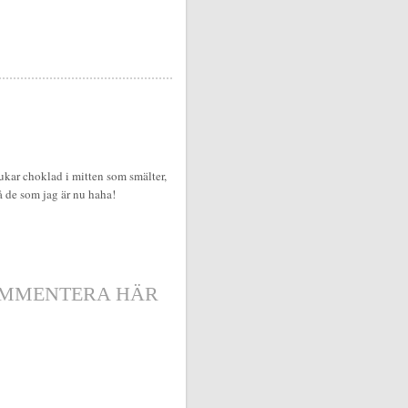
ukar choklad i mitten som smälter,
å de som jag är nu haha!
MMENTERA HÄR