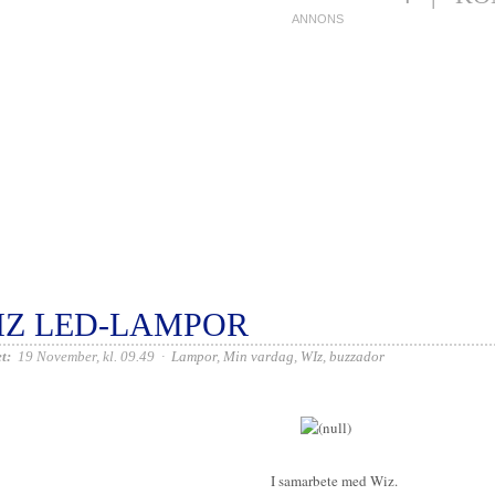
IZ LED-LAMPOR
t:
19 November, kl. 09.49
·
Lampor
,
Min vardag
,
WIz
,
buzzador
I samarbete med Wiz.