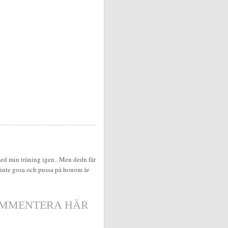
med min träning igen.. Men dedn får
tt inte gosa och pussa på honom är
MMENTERA HÄR