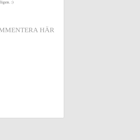
ligen. :)
MMENTERA HÄR