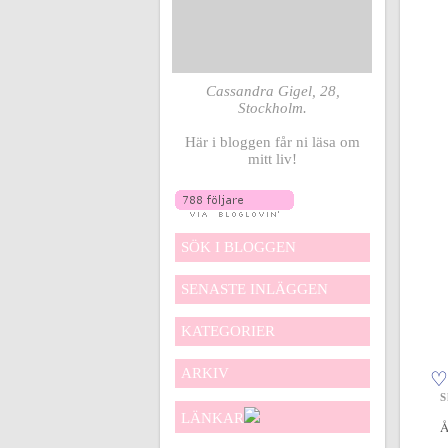
Cassandra Gigel, 28,
Stockholm.
Här i bloggen får ni läsa om
mitt liv!
SÖK I BLOGGEN
SENASTE INLÄGGEN
KATEGORIER
ARKIV
♡
S
LÄNKAR
Å