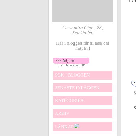
Cassandra Gigel, 28,
Stockholm.
Här i bloggen får ni läsa om
mitt liv!
SÖK I BLOGGEN
♡
SENASTE INLÄGGEN
KATEGORIER
ARKIV
LÄNKAR