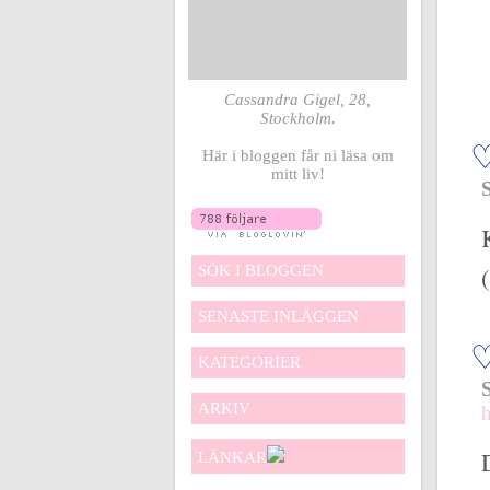
Cassandra Gigel, 28,
Stockholm.
Här i bloggen får ni läsa om
mitt liv!
SÖK I BLOGGEN
SENASTE INLÄGGEN
KATEGORIER
ARKIV
h
LÄNKAR