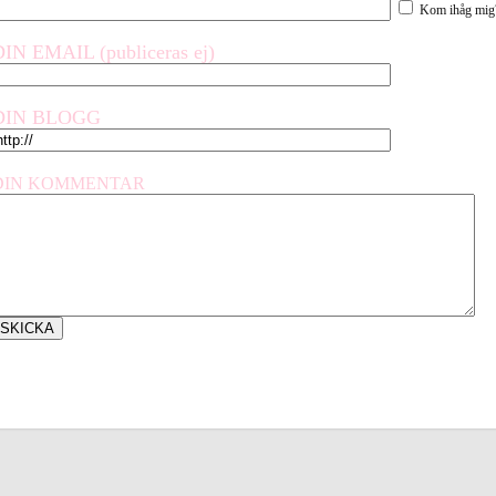
Kom ihåg mig
DIN EMAIL (publiceras ej)
DIN BLOGG
DIN KOMMENTAR