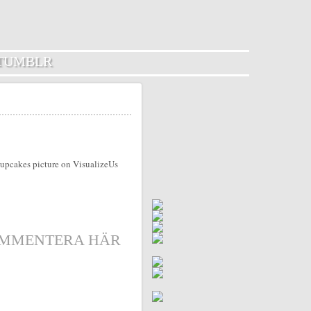
TUMBLR
MMENTERA HÄR