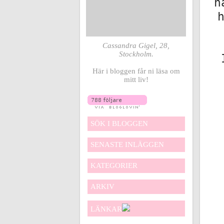
n
Cassandra Gigel, 28,
Stockholm.
Här i bloggen får ni läsa om
mitt liv!
SÖK I BLOGGEN
SENASTE INLÄGGEN
KATEGORIER
ARKIV
LÄNKAR