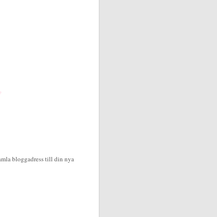
e
amla bloggadress till din nya