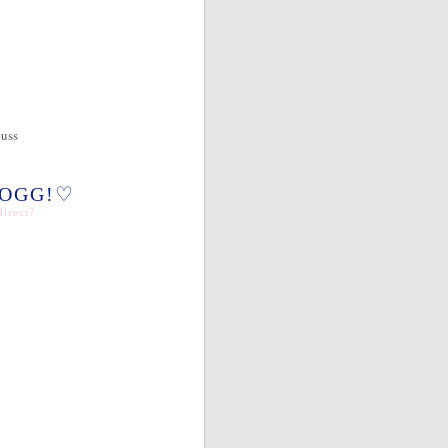
puss
LOGG!♡
irect?