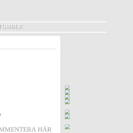
TUMBLR
D
MMENTERA HÄR