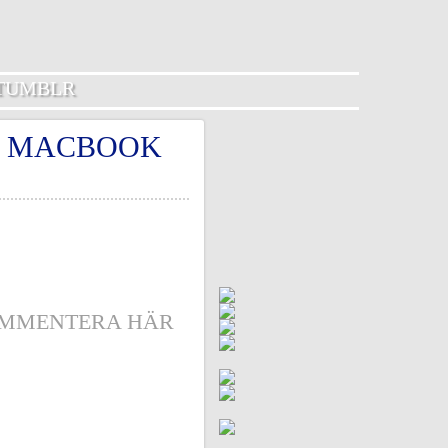
TUMBLR
AN MACBOOK
MMENTERA HÄR