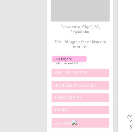
Cassandra Gigel, 28,
Stockholm.
Här i bloggen får ni läsa om
mitt liv!
SÖK I BLOGGEN
SENASTE INLÄGGEN
KATEGORIER
ARKIV
♡
LÄNKAR