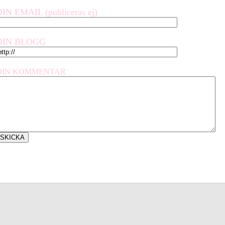
DIN EMAIL (publiceras ej)
DIN BLOGG
DIN KOMMENTAR