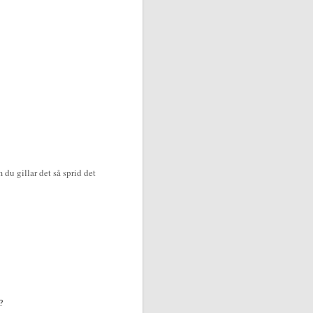
du gillar det så sprid det
?