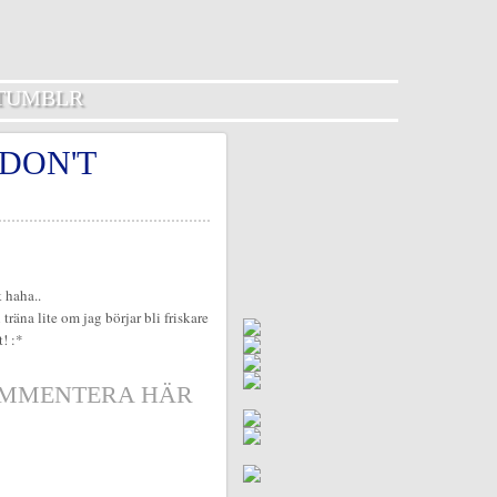
TUMBLR
 DON'T
 haha..
räna lite om jag börjar bli friskare
t! :*
MMENTERA HÄR