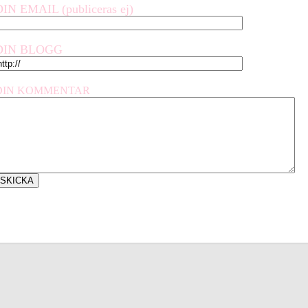
DIN EMAIL (publiceras ej)
DIN BLOGG
DIN KOMMENTAR