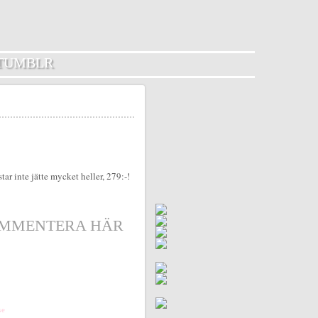
TUMBLR
ar inte jätte mycket heller, 279:-!
MMENTERA HÄR
se