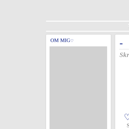
OM MIG
-
♡
Skr