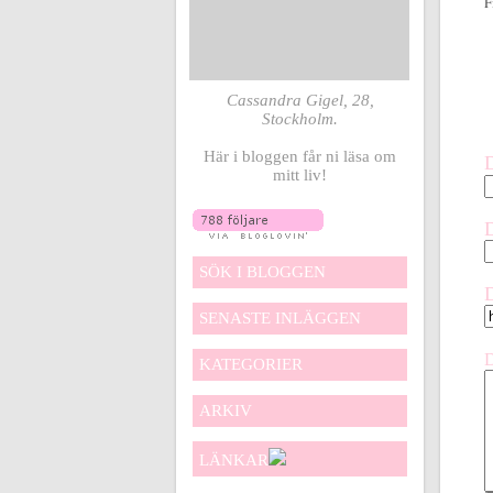
F
Cassandra Gigel, 28,
Stockholm.
Här i bloggen får ni läsa om
mitt liv!
SÖK I BLOGGEN
SENASTE INLÄGGEN
KATEGORIER
ARKIV
LÄNKAR