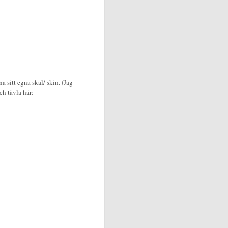
a sitt egna skal/ skin. (Jag
ch tävla här: