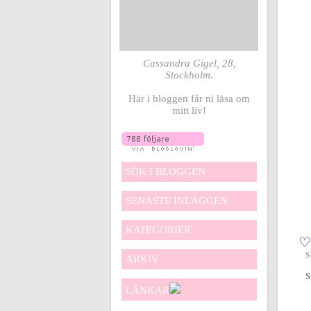
Cassandra Gigel, 28,
Stockholm.
Här i bloggen får ni läsa om
mitt liv!
SÖK I BLOGGEN
SENASTE INLÄGGEN
KATEGORIER
♡
S
ARKIV
S
LÄNKAR