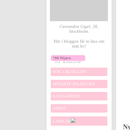
Cassandra Gigel, 28,
Stockholm.
Här i bloggen får ni läsa om
mitt liv!
SÖK I BLOGGEN
SENASTE INLÄGGEN
KATEGORIER
ARKIV
LÄNKAR
Ny