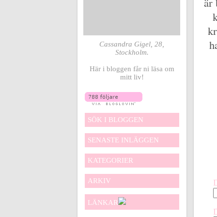
är
kr
h
Cassandra Gigel, 28,
Stockholm.
Här i bloggen får ni läsa om
mitt liv!
SÖK I BLOGGEN
SENASTE INLÄGGEN
KATEGORIER
ARKIV
LÄNKAR