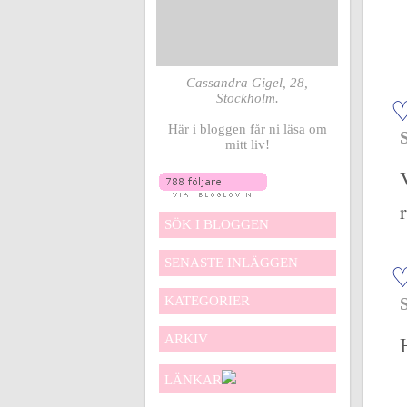
Cassandra Gigel, 28,
Stockholm.
Här i bloggen får ni läsa om
mitt liv!
r
SÖK I BLOGGEN
SENASTE INLÄGGEN
KATEGORIER
ARKIV
LÄNKAR