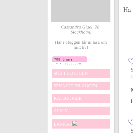
Ha 
Cassandra Gigel, 28,
Stockholm.
Här i bloggen får ni läsa om
mitt liv!
SÖK I BLOGGEN
SENASTE INLÄGGEN
KATEGORIER
ARKIV
LÄNKAR